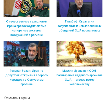
Отечественные технологии
Галибаф: Стратегия
Ирана превосходят любые
запугивания и невыполненных
импортные системы
обещаний США провалилась
вооружений в регионе
Генерал Резаи: Иран не
Миссия Ирана при ООН:
допустит открытия второго
Расширение ядерного арсенала
коридора в Ормузском
США — угроза всему
проливе
человечеству
Комментарии