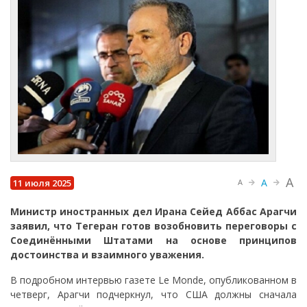
A
A
11 июля 2025
A
Министр иностранных дел Ирана Сейед Аббас Арагчи
заявил, что Тегеран готов возобновить переговоры с
Соединёнными Штатами на основе принципов
достоинства и взаимного уважения.
В подробном интервью газете Le Monde, опубликованном в
четверг, Арагчи подчеркнул, что США должны сначала