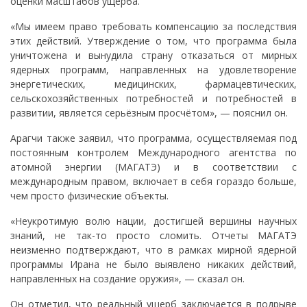
оценки масштабов ущерба.
«Мы имеем право требовать компенсацию за последствия
этих действий. Утверждение о том, что программа была
уничтожена и вынудила страну отказаться от мирных
ядерных программ, направленных на удовлетворение
энергетических, медицинских, фармацевтических,
сельскохозяйственных потребностей и потребностей в
развитии, является серьёзным просчётом», — пояснил он.
Арагчи также заявил, что программа, осуществляемая под
постоянным контролем Международного агентства по
атомной энергии (МАГАТЭ) и в соответствии с
международным правом, включает в себя гораздо больше,
чем просто физические объекты.
«Неукротимую волю нации, достигшей вершины научных
знаний, не так-то просто сломить. Отчеты МАГАТЭ
неизменно подтверждают, что в рамках мирной ядерной
программы Ирана не было выявлено никаких действий,
направленных на создание оружия», — сказал он.
Он отметил, что реальный ущерб заключается в подрыве