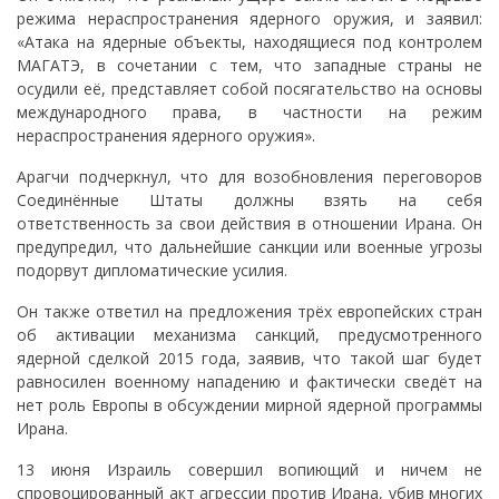
режима нераспространения ядерного оружия, и заявил:
«Атака на ядерные объекты, находящиеся под контролем
МАГАТЭ, в сочетании с тем, что западные страны не
осудили её, представляет собой посягательство на основы
международного права, в частности на режим
нераспространения ядерного оружия».
Арагчи подчеркнул, что для возобновления переговоров
Соединённые Штаты должны взять на себя
ответственность за свои действия в отношении Ирана. Он
предупредил, что дальнейшие санкции или военные угрозы
подорвут дипломатические усилия.
Он также ответил на предложения трёх европейских стран
об активации механизма санкций, предусмотренного
ядерной сделкой 2015 года, заявив, что такой шаг будет
равносилен военному нападению и фактически сведёт на
нет роль Европы в обсуждении мирной ядерной программы
Ирана.
13 июня Израиль совершил вопиющий и ничем не
спровоцированный акт агрессии против Ирана, убив многих