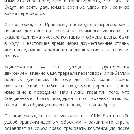
изменить своё поведение и гарантировать, что они не
будут наносить дальнейшие военные удары по Ирану во
время переговоров.
Он повторил, что Иран всегда подходил к переговорам с
позиции достоинства, логики и взаимного уважения, и
сказал: «Дипломатические контакты и обмены всегда были
в ходу. В настоящее время через дружественные страны
или посредников налаживается дипломатическая горячая
линия».
«Дипломатия — это улица с двусторонним
движением. Именно США прервали переговоры и прибегли к
военным действиям. Поэтому для США крайне важно
признать свои ошибки и продемонстрировать явное
изменение в поведении. Нам нужны гарантии того, что
Соединенные Штаты воздержатся от военных атак во
время любых будущих переговоров», — заявил Аргчи.
Он подчеркнул, что в результате атак США был нанесён
ущерб иранским ядерным объектам, и заявил, что страна
оставляет за собой право требовать компенсацию после