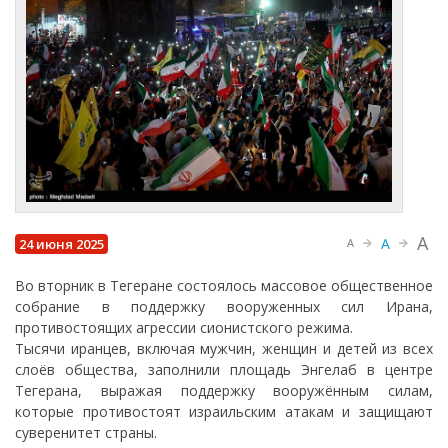
A
A
24 июня 2025
A
Во вторник в Тегеране состоялось массовое общественное
собрание в поддержку вооруженных сил Ирана,
противостоящих агрессии сионистского режима.
Тысячи иранцев, включая мужчин, женщин и детей из всех
слоёв общества, заполнили площадь Энгелаб в центре
Тегерана, выражая поддержку вооружённым силам,
которые противостоят израильским атакам и защищают
суверенитет страны.