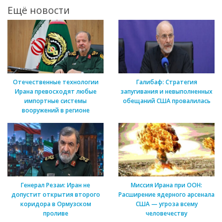
Ещё новости
Отечественные технологии
Галибаф: Стратегия
Ирана превосходят любые
запугивания и невыполненных
импортные системы
обещаний США провалилась
вооружений в регионе
Генерал Резаи: Иран не
Миссия Ирана при ООН:
допустит открытия второго
Расширение ядерного арсенала
коридора в Ормузском
США — угроза всему
проливе
человечеству