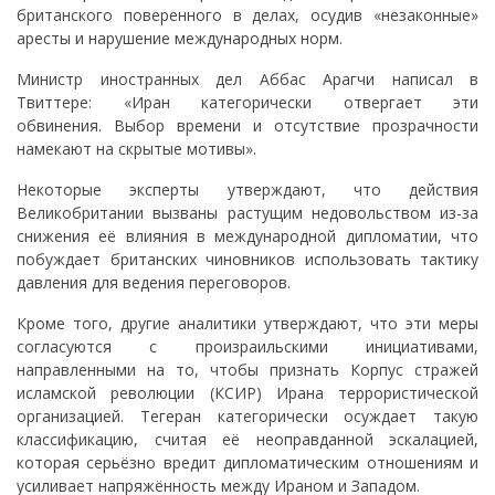
британского поверенного в делах, осудив «незаконные»
аресты и нарушение международных норм.
Министр иностранных дел Аббас Арагчи написал в
Твиттере: «Иран категорически отвергает эти
обвинения. Выбор времени и отсутствие прозрачности
намекают на скрытые мотивы».
Некоторые эксперты утверждают, что действия
Великобритании вызваны растущим недовольством из-за
снижения её влияния в международной дипломатии, что
побуждает британских чиновников использовать тактику
давления для ведения переговоров.
Кроме того, другие аналитики утверждают, что эти меры
согласуются с произраильскими инициативами,
направленными на то, чтобы признать Корпус стражей
исламской революции (КСИР) Ирана террористической
организацией. Тегеран категорически осуждает такую
классификацию, считая её неоправданной эскалацией,
которая серьёзно вредит дипломатическим отношениям и
усиливает напряжённость между Ираном и Западом.