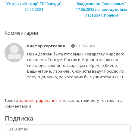
"Открытый эфир" ТК "Звезда",
Владимиром Соловьевым"
20.05.2024
17.06.2025 по поводу войны
Израиля с Ираном
Комментарии
виктор сергеевич
01.06.2025
Иран должен быть готовым к коварству мирового
сионизма. Сегодня Россия и Украина воюют по
сценарию сионистов сидящих в Кремле,Киеве,
Вашингтоне, Израиле.. Сионисты ведут Россию по
тому сценарию, по которому был уничтожен СССР.
Только
зарегистрированные
пользователи могут оставлять
комментарий
Подписка