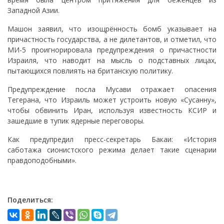
Западной Азии.
Машон заявил, что изощрённость бомб указывает на
причастность государства, а не дилетантов, и отметил, что
МИ-5 проигнорировала предупреждения о причастности
Израиля, что наводит на мысль о подставных лицах,
пытающихся повлиять на британскую политику.
Предупреждение посла Мусави отражает опасения
Тегерана, что Израиль может устроить новую «Сусанну»,
чтобы обвинить Иран, используя известность КСИР и
зашедшие в тупик ядерные переговоры.
Как предупредил пресс-секретарь Бакаи: «История
саботажа сионистского режима делает такие сценарии
правдоподобными».
Поделиться: