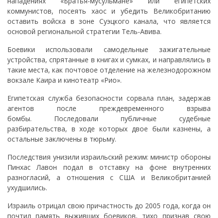
нападениях «Братья-мусульмане» или египетских
коммунистов, посеять хаос и убедить Великобританию
оставить войска в зоне Суэцкого канала, что является
основой региональной стратегии Тель-Авива.
Боевики использовали самодельные зажигательные
устройства, спрятанные в книгах и сумках, и направлялись в
такие места, как почтовое отделение на железнодорожном
вокзале Каира и кинотеатр «Рио».
Египетская служба безопасности сорвала план, задержав
агентов после преждевременного взрыва
бомбы. Последовали публичные судебные
разбирательства, в ходе которых двое были казнены, а
остальные заключены в тюрьму.
Последствия унизили израильский режим: министр обороны
Пинхас Лавон подал в отставку на фоне внутренних
разногласий, а отношения с США и Великобританией
ухудшились.
Израиль отрицал свою причастность до 2005 года, когда он
почтил память выживших боевиков, тихо признав свою