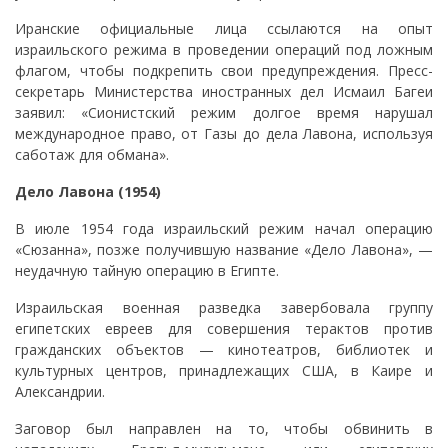
Иранские официальные лица ссылаются на опыт
израильского режима в проведении операций под ложным
флагом, чтобы подкрепить свои предупреждения. Пресс-
секретарь Министерства иностранных дел Исмаил Багеи
заявил: «Сионистский режим долгое время нарушал
международное право, от Газы до дела Лавона, используя
саботаж для обмана».
Дело Лавона (1954)
В июле 1954 года израильский режим начал операцию
«Сюзанна», позже получившую название «Дело Лавона», —
неудачную тайную операцию в Египте.
Израильская военная разведка завербовала группу
египетских евреев для совершения терактов против
гражданских объектов — кинотеатров, библиотек и
культурных центров, принадлежащих США, в Каире и
Александрии.
Заговор был направлен на то, чтобы обвинить в