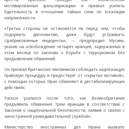
мотивированные фальсификации» и призвал усилить
бдительность в отношении тайных схем по эскалации
напряжённости.
«Третьи стороны не остановятся ни перед чем, чтобы
подорвать дипломатию, даже будут устраивать
сфабрикованные инциденты», — предупредил Мусави,
указав на освобождение четырёх иранцев, задержанных в
этом месяце по законам о борьбе с терроризмом без
предъявления обвинений.
Он призвал британских чиновников соблюдать надлежащую
правовую процедуру и предостерег от «скрытых мотивов»,
с помощью которых Иран обвиняют в дестабилизирующих
действиях.
Раскол усилился после того, как Великобритания
предъявила обвинения трём иранцам в соответствии с
Законом о национальной безопасности, заявив о связях с
«иностранной разведывательной службой».
Министерство иностранных дел Ирана вызвало