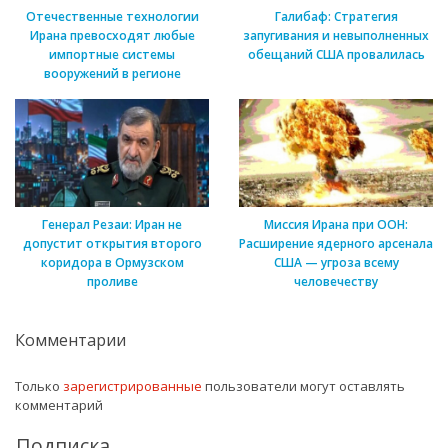
Отечественные технологии
Галибаф: Стратегия
Ирана превосходят любые
запугивания и невыполненных
импортные системы
обещаний США провалилась
вооружений в регионе
Генерал Резаи: Иран не
Миссия Ирана при ООН:
допустит открытия второго
Расширение ядерного арсенала
коридора в Ормузском
США — угроза всему
проливе
человечеству
Комментарии
Только
зарегистрированные
пользователи могут оставлять
комментарий
Подписка