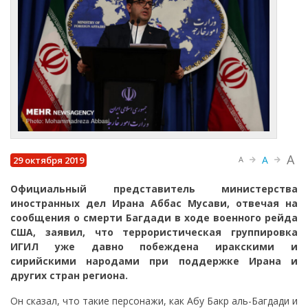
A
A
29 октября 2019
A
Официальный представитель министерства
иностранных дел Ирана Аббас Мусави, отвечая на
сообщения о смерти Багдади в ходе военного рейда
США, заявил, что террористическая группировка
ИГИЛ уже давно побеждена иракскими и
сирийскими народами при поддержке Ирана и
других стран региона.
Он сказал, что такие персонажи, как Абу Бакр аль-Багдади и