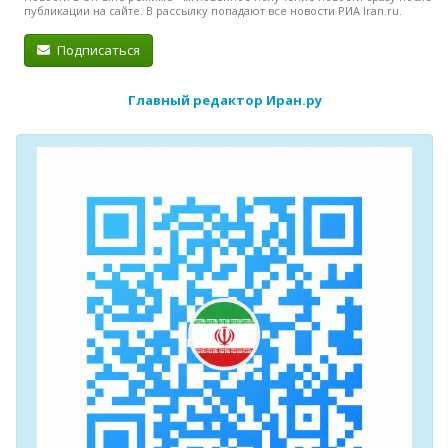
публикации на сайте. В рассылку попадают все новости РИА Iran.ru.
Подписаться
Главный редактор Иран.ру