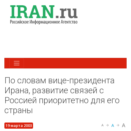
По словам вице-президента
Ирана, развитие связей с
Россией приоритетно для его
страны
A
A
19 марта 2003
A