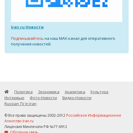
Iran.ru Новости
Подписывайтесь
на наш MAX-канал для оперативного
получения новостей.
Политика
Экономика
Аналитика
Культура
Интервью
Фото-Новости
Видео-Новости
Russian TV in Iran
© Все права защищены 2002-2012
Российское Информационное
Агентство Iran.ru
Лицензия Минпечати РФ №77-6912
Обратная связь