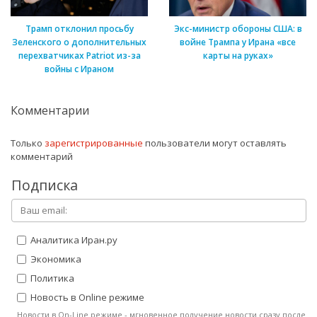
Трамп отклонил просьбу
Экс-министр обороны США: в
Зеленского о дополнительных
войне Трампа у Ирана «все
перехватчиках Patriot из-за
карты на руках»
войны с Ираном
Комментарии
Только
зарегистрированные
пользователи могут оставлять
комментарий
Подписка
Аналитика Иран.ру
Экономика
Политика
Новость в Online режиме
Новости в On-Line режиме - мгновенное получение новости сразу после