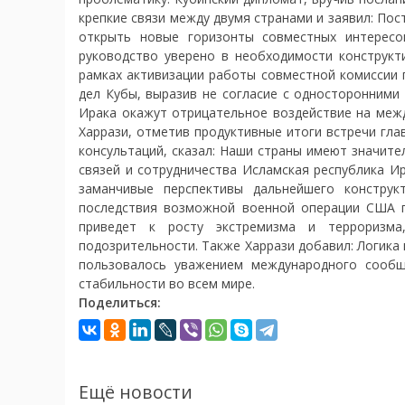
крепкие связи между двумя странами и заявил: Пос
открыть новые горизонты совместных интересо
руководство уверено в необходимости конструкт
рамках активизации работы совместной комиссии 
дел Кубы, выразив не согласие с односторонними
Ирака окажут отрицательное воздействие на межд
Харрази, отметив продуктивные итоги встречи гла
консультаций, сказал: Наши страны имеют значите
связей и сотрудничества Исламская республика И
заманчивые перспективы дальнейшего конструк
последствия возможной военной операции США п
приведет к росту экстремизма и терроризма
подозрительности. Также Харрази добавил: Логика
пользовалось уважением международного сообщ
стабильности во всем мире.
Поделиться:
Ещё новости