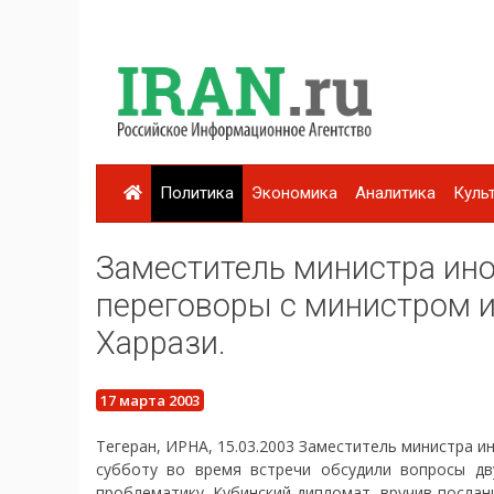
Политика
Экономика
Аналитика
Куль
Заместитель министра ин
переговоры с министром 
Харрази.
17 марта 2003
Тегеран, ИРНА, 15.03.2003 Заместитель министра и
субботу во время встречи обсудили вопросы дв
проблематику. Кубинский дипломат, вручив посла