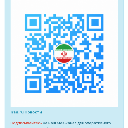
Iran.ru Новости
Подписывайтесь
на наш MAX-канал для оперативного