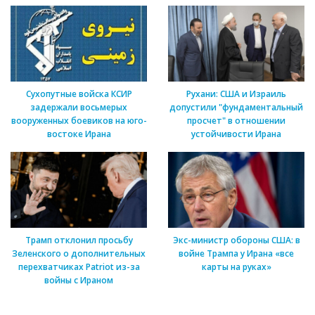
Сухопутные войска КСИР
Рухани: США и Израиль
задержали восьмерых
допустили "фундаментальный
вооруженных боевиков на юго-
просчет" в отношении
востоке Ирана
устойчивости Ирана
Трамп отклонил просьбу
Экс-министр обороны США: в
Зеленского о дополнительных
войне Трампа у Ирана «все
перехватчиках Patriot из-за
карты на руках»
войны с Ираном