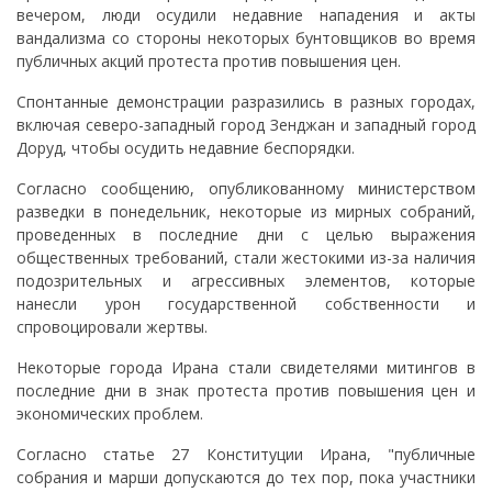
вечером, люди осудили недавние нападения и акты
вандализма со стороны некоторых бунтовщиков во время
публичных акций протеста против повышения цен.
Спонтанные демонстрации разразились в разных городах,
включая северо-западный город Зенджан и западный город
Доруд, чтобы осудить недавние беспорядки.
Согласно сообщению, опубликованному министерством
разведки в понедельник, некоторые из мирных собраний,
проведенных в последние дни с целью выражения
общественных требований, стали жестокими из-за наличия
подозрительных и агрессивных элементов, которые
нанесли урон государственной собственности и
спровоцировали жертвы.
Некоторые города Ирана стали свидетелями митингов в
последние дни в знак протеста против повышения цен и
экономических проблем.
Согласно статье 27 Конституции Ирана, "публичные
собрания и марши допускаются до тех пор, пока участники