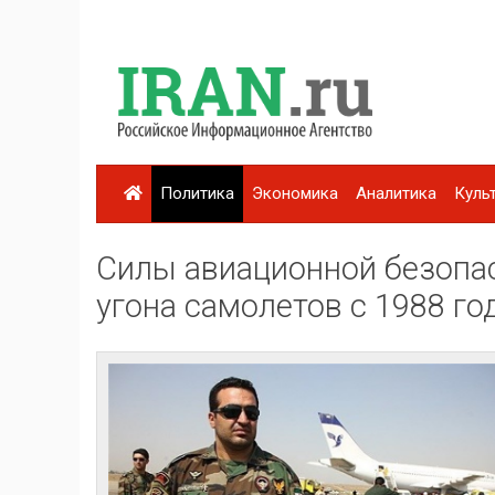
Политика
Экономика
Аналитика
Куль
Силы авиационной безопа
угона самолетов с 1988 го