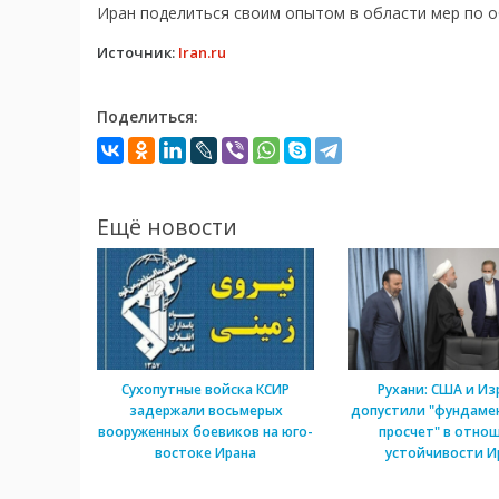
Иран поделиться своим опытом в области мер по 
Источник:
Iran.ru
Поделиться:
Ещё новости
Сухопутные войска КСИР
Рухани: США и Из
задержали восьмерых
допустили "фундаме
вооруженных боевиков на юго-
просчет" в отно
востоке Ирана
устойчивости И