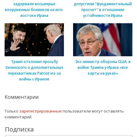
задержали восьмерых
допустили "фундаментальный
вооруженных боевиков на юго-
просчет" в отношении
востоке Ирана
устойчивости Ирана
Трамп отклонил просьбу
Экс-министр обороны США: в
Зеленского о дополнительных
войне Трампа у Ирана «все
перехватчиках Patriot из-за
карты на руках»
войны с Ираном
Комментарии
Только
зарегистрированные
пользователи могут оставлять
комментарий
Подписка