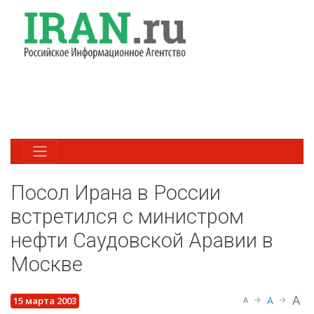
Посол Ирана в России
встретился с министром
нефти Саудовской Аравии в
Москве
A
A
15 марта 2003
A