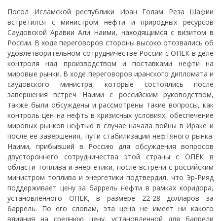
Посол Исламской республики Иран Голам Реза Шафии
встретился с министром нефти и природных ресурсов
Саудовской Аравии Али Наими, находящимся с визитом в
России. В ходе переговоров стороны высоко отозвались об
удовлетворительном сотрудничестве России с ОПЕК в деле
контроля над производством и поставками нефти на
мировые рынки. В ходе переговоров иранского дипломата и
саудовского министра, которые состоялись после
завершения встреч Наими с российским руководством,
также были обсуждены и рассмотрены такие вопросы, как
контроль цен на нефть в кризисных условиях, обеспечение
мировых рынков нефтью в случае начала войны в Ираке и
после ее завершения, пути стабилизации нефтяного рынка.
Наими, прибывший в Россию для обсуждения вопросов
двустороннего сотрудничества этой страны с ОПЕК в
области топлива и энергетики, после встречи с российским
министром топлива и энергетики подтвердил, что Эр-Рияд
поддерживает цену за баррель нефти в рамках коридора,
установленного ОПЕК, в размере 22-28 долларов за
баррель. По его словам, эта цена не имеет ни какого
влияния на среднюю цену, установленной для баррели