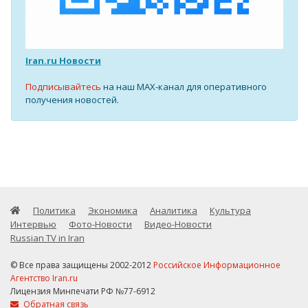
Iran.ru Новости
Подписывайтесь
на наш MAX-канал для оперативного
получения новостей.
Политика
Экономика
Аналитика
Культура
Интервью
Фото-Новости
Видео-Новости
Russian TV in Iran
© Все права защищены 2002-2012
Российское Информационное
Агентство Iran.ru
Лицензия Минпечати РФ №77-6912
Обратная связь