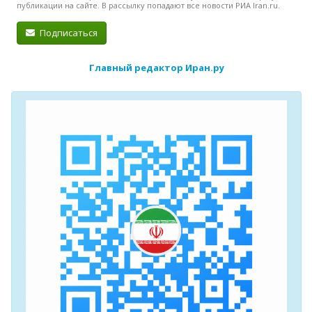
публикации на сайте. В рассылку попадают все новости РИА Iran.ru.
Подписаться
Главный редактор Иран.ру