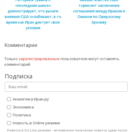
«последнем шансе»
тормозит заключение
демонстрирует, что рычаги
соглашения между Ираном и
влияния США ослабевают, в то
Оманом по Ормузскому
время как Иран диктует свои
проливу
условия
Комментарии
Только
зарегистрированные
пользователи могут оставлять
комментарий
Подписка
Аналитика Иран.ру
Экономика
Политика
Новость в Online режиме
Новости в On-Line режиме - мгновенное получение новости сразу после