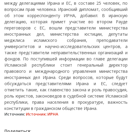
между делегациями Ирана и ЕС, в составе 25 человек, по
вопросам прав человека. Иранский дипломат, сообщивший
об этом корреспонденту ИРНА, добавил: В иранскую
делегацию, которая примет участие во втором Рауде
переговоров с ЕС, вошли представители министерства
иностранных дел, министерства юстиции, депутаты
меджлиса исламского собрания, преподаватели
университетов и научно-исследовательских центров, а
также представители неправительственных организаций и
фондов. По поступившей информации во главе делегации
Исламской республики стоит генеральный директор
правового и международного управления министерства
иностранных дел Ирана. Среди вопросов, которые будут
обсуждаться представителями Ирана и ЕС, следует
отметить такие, как главенство закона и роль правосудия,
роль юристов, законоведов в судебной системе Исламской
республики, права населения в прокуратуре, важность
конституции в гражданском обществе Ирана.
Источник:
Источник: ИРНА
Поделиться: