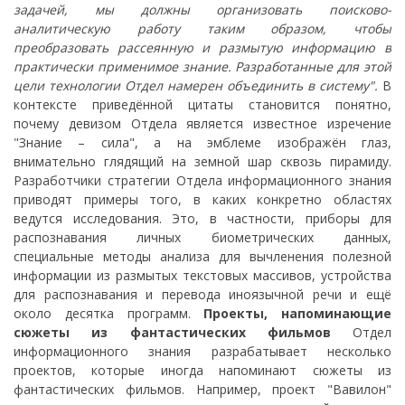
задачей, мы должны организовать поисково-
аналитическую работу таким образом, чтобы
преобразовать рассеянную и размытую информацию в
практически применимое знание. Разработанные для этой
цели технологии Отдел намерен объединить в систему".
В
контексте приведённой цитаты становится понятно,
почему девизом Отдела является известное изречение
"Знание – сила", а на эмблеме изображён глаз,
внимательно глядящий на земной шар сквозь пирамиду.
Разработчики стратегии Отдела информационного знания
приводят примеры того, в каких конкретно областях
ведутся исследования. Это, в частности, приборы для
распознавания личных биометрических данных,
специальные методы анализа для вычленения полезной
информации из размытых текстовых массивов, устройства
для распознавания и перевода иноязычной речи и ещё
около десятка программ.
Проекты, напоминающие
сюжеты из фантастических фильмов
Отдел
информационного знания разрабатывает несколько
проектов, которые иногда напоминают сюжеты из
фантастических фильмов. Например, проект "Вавилон"