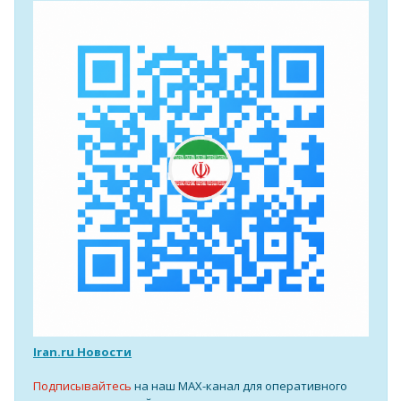
Iran.ru Новости
Подписывайтесь
на наш MAX-канал для оперативного