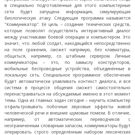
в специально подготовленные для этого компьютерные
сети будет запущена информация, симулирующая
биологическую атаку. Следующая программа называется
"Коммуникатор". Её цель – создание технических средств,
которые позволят осуществлять интерактивный диалог
между участниками боевой операции и компьютером. Это
значит, что любой солдат, находящийся непосредственно
на поле сражения, сможет напрямую, без клавиатуры,
общаться, например, со штабным сервером. Личные
коммуникаторы – это, по замыслу конструкторов,
мобильные беспроводные устройства, объединённые в
локальную сеть. Специальное программное обеспечение
будет автоматически улавливать контекст диалога, и вся
система в процессе общения сможет самостоятельно
перенастраиваться на обсуждаемые именно в этот момент
темы. Одна из главных задач сегодня – научить компьютер
отфильтровывать побочные звуковые эффекты живой
человеческой речи и внешние шумовые помехи. В отличие,
например, от автоматических переводчиков с
неограниченным словарным запасом, коммуникаторы будут
оперировать строго определённым набором лексических