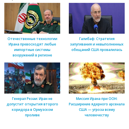
Отечественные технологии
Галибаф: Стратегия
Ирана превосходят любые
запугивания и невыполненных
импортные системы
обещаний США провалилась
вооружений в регионе
Генерал Резаи: Иран не
Миссия Ирана при ООН:
допустит открытия второго
Расширение ядерного арсенала
коридора в Ормузском
США — угроза всему
проливе
человечеству