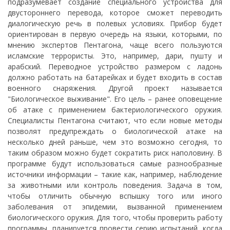
подразумевает создание специального устройства для
двустороннего перевода, которое сможет переводить
диалогическую речь в полевых условиях. Прибор будет
ориентирован в первую очередь на языки, которыми, по
мнению экспертов Пентагона, чаще всего пользуются
исламские террористы. Это, например, дари, пушту и
арабский. Переводное устройство размером с ладонь
должно работать на батарейках и будет входить в состав
военного снаряжения. Другой проект называется
"Биологическое выживание". Его цель – ранее оповещение
об атаке с применением бактериологического оружия.
Специалисты Пентагона считают, что если новые методы
позволят предупреждать о биологической атаке на
несколько дней раньше, чем это возможно сегодня, то
таким образом можно будет сократить риск наполовину. В
программе будут использоваться самые разнообразные
источники информации – такие как, например, наблюдение
за животными или контроль поведения. Задача в том,
чтобы отличить обычную вспышку того или иного
заболевания от эпидемии, вызванной применением
биологического оружия. Для того, чтобы проверить работу
программы, планируется провести серию испытаний, когда