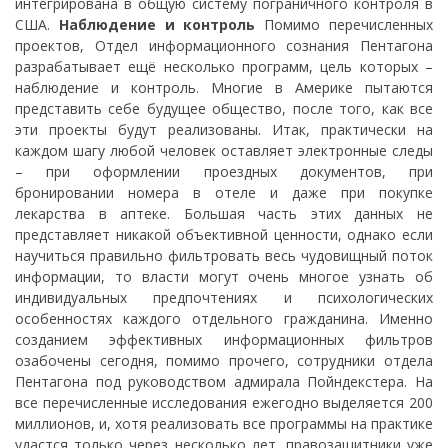
интегрирована в общую систему пограничного контроля в
США.
Наблюдение и контроль
Помимо перечисленных
проектов, Отдел информационного сознания Пентагона
разрабатывает ещё несколько программ, цель которых –
наблюдение и контроль. Многие в Америке пытаются
представить себе будущее общество, после того, как все
эти проекты будут реализованы. Итак, практически на
каждом шагу любой человек оставляет электронные следы
– при оформлении проездных документов, при
бронировании номера в отеле и даже при покупке
лекарства в аптеке. Большая часть этих данных не
представляет никакой объективной ценности, однако если
научиться правильно фильтровать весь чудовищный поток
информации, то власти могут очень многое узнать об
индивидуальных предпочтениях и психологических
особенностях каждого отдельного гражданина. Именно
созданием эффективных информационных фильтров
озабочены сегодня, помимо прочего, сотрудники отдела
Пентагона под руководством адмирала Пойндекстера. На
все перечисленные исследования ежегодно выделяется 200
миллионов, и, хотя реализовать все программы на практике
удастся только через несколько лет, правозащитники уже