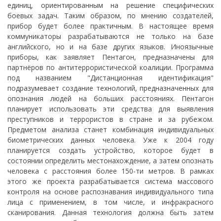
единиц, ориентированным на решение специфических
боевых задач. Таким образом, по мнению создателей,
прибор будет более практичным. В настоящее время
коммуникаторы разрабатываются не только на базе
английского, но и на базе других языков. Иноязычные
приборы, как заявляет Пентагон, предназначены для
партнёров по антитеррористической коалиции. Программа
под названием "Дистанционная идентификация"
подразумевает создание технологий, предназначенных для
опознания людей на больших расстояниях. Пентагон
планирует использовать эти средства для выявления
преступников и террористов в стране и за рубежом.
Предметом анализа станет комбинация индивидуальных
биометрических данных человека. Уже к 2004 году
планируется создать устройство, которое будет в
состоянии определить местонахождение, а затем опознать
человека с расстояния более 150-ти метров. В рамках
этого же проекта разрабатывается система массового
контроля на основе распознавания индивидуального типа
лица с применением, в том числе, и инфракрасного
сканирования. Данная технология должна быть затем