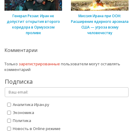
Генерал Резаи: Иран не
Миссия Ирана при ООН:
допустит открытия второго
Расширение ядерного арсенала
коридора в Ормузском
США — угроза всему
проливе
человечеству
Комментарии
Только
зарегистрированные
пользователи могут оставлять
комментарий
Подписка
Аналитика Иран.ру
Экономика
Политика
Новость в Online режиме