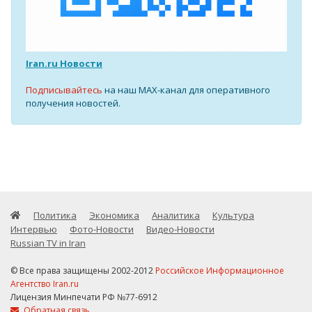
Iran.ru Новости
Подписывайтесь
на наш MAX-канал для оперативного
получения новостей.
Политика
Экономика
Аналитика
Культура
Интервью
Фото-Новости
Видео-Новости
Russian TV in Iran
© Все права защищены 2002-2012
Российское Информационное
Агентство Iran.ru
Лицензия Минпечати РФ №77-6912
Обратная связь