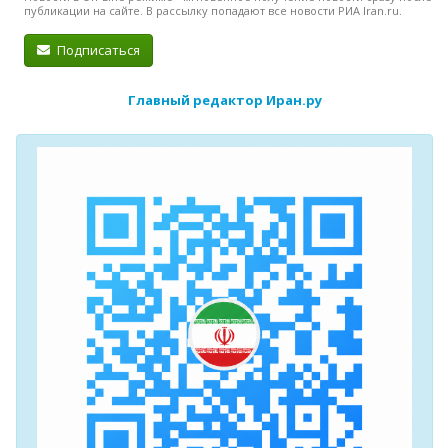
публикации на сайте. В рассылку попадают все новости РИА Iran.ru.
Подписаться
Главный редактор Иран.ру