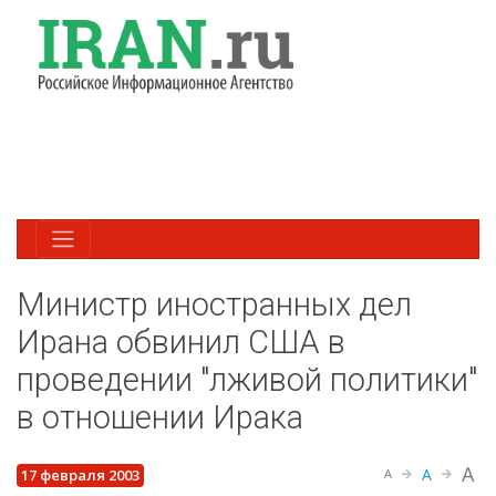
Министр иностранных дел
Ирана обвинил США в
проведении "лживой политики"
в отношении Ирака
A
A
17 февраля 2003
A