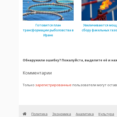
Готовится план
Увеличиваются мощ
трансформации рыболовства в
сбору факельных газо
Иране
Обнаружили ошибку? Пожалуйста, выделите её и наж
Комментарии
Только
зарегистрированные
пользователи могут оста
Политика
Экономика
Аналитика
Культура