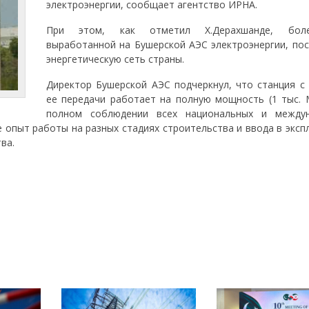
электроэнергии, сообщает агентство ИРНА.
При этом, как отметил Х.Дерахшанде, бо
выработанной на Бушерской АЭС электроэнергии, пос
энергетическую сеть страны.
Директор Бушерской АЭС подчеркнул, что станция с
ее передачи работает на полную мощность (1 тыс. 
полном соблюдении всех национальных и между
е опыт работы на разных стадиях строительства и ввода в экс
ва.