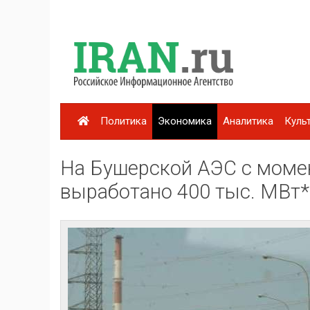
Политика
Экономика
Аналитика
Куль
На Бушерской АЭС с момен
выработано 400 тыс. МВт*