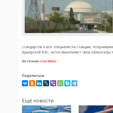
стандартов и все специалисты станции, получивши
Бушерской АЭС, четко выполняют свои обязательст
Источник:
Iran News
Поделиться:
Ещё новости