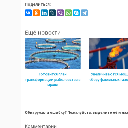
Поделиться:
Ещё новости
Готовится план
Увеличиваются мощ
трансформации рыболовства в
сбору факельных газо
Иране
Обнаружили ошибку? Пожалуйста, выделите её и наж
Комментарии