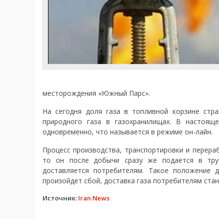
месторождения «Южный Парс».
На сегодня доля газа в топливной корзине стр
природного газа в газохранилищах. В настоящ
одновременно, что называется в режиме он-лайн.
Процесс производства, транспортировки и перераб
то он после добычи сразу же подается в тру
доставляется потребителям. Такое положение 
произойдет сбой, доставка газа потребителям ста
Источник:
Iran News