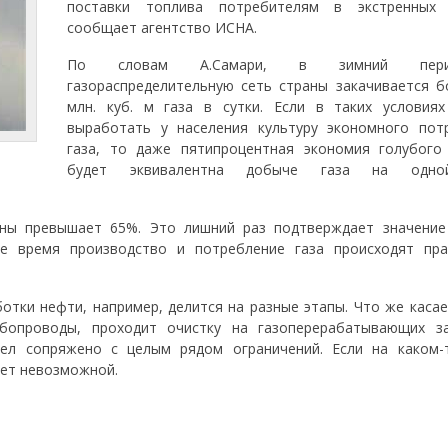
поставки топлива потребителям в экстренных 
сообщает агентство ИСНА.
По словам А.Самари, в зимний пе
газораспределительную сеть страны закачивается б
млн. куб. м газа в сутки. Если в таких условиях
выработать у населения культуру экономного пот
газа, то даже пятипроцентная экономия голубого
будет эквивалентна добыче газа на одн
аны превышает 65%. Это лишний раз подтверждает значение
ее время производство и потребление газа происходят пра
отки нефти, например, делится на разные этапы. Что же касае
бопроводы, проходит очистку на газоперерабатывающих з
дел сопряжено с целым рядом ограничений. Если на каком-
нет невозможной.