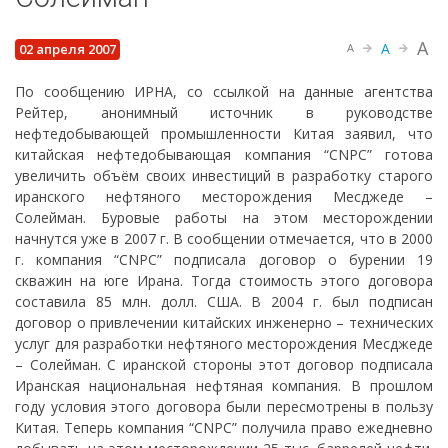
A
A
02 апреля 2007
A
По сообщению ИРНА, со ссылкой на данные агентства
Рейтер, анонимный источник в руководстве
нефтедобывающей промышленности Китая заявил, что
китайская нефтедобывающая компания “CNPC” готова
увеличить объём своих инвестиций в разработку старого
иранского нефтяного месторождения Месджеде –
Солейман. Буровые работы на этом месторождении
начнутся уже в 2007 г. В сообщении отмечается, что в 2000
г. компания “CNPC” подписала договор о бурении 19
скважин на юге Ирана. Тогда стоимость этого договора
составила 85 млн. долл. США. В 2004 г. был подписан
договор о привлечении китайских инженерно – технических
услуг для разработки нефтяного месторождения Месджеде
– Солейман. С иранской стороны этот договор подписала
Иранская национальная нефтяная компания. В прошлом
году условия этого договора были пересмотрены в пользу
Китая. Теперь компания “CNPC” получила право ежедневно