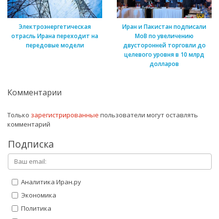
Электроэнергетическая
Иран и Пакистан подписали
отрасль Ирана переходит на
МоВ по увеличению
передовые модели
двусторонней торговли до
целевого уровня в 10 млрд
долларов
Комментарии
Только
зарегистрированные
пользователи могут оставлять
комментарий
Подписка
Аналитика Иран.ру
Экономика
Политика