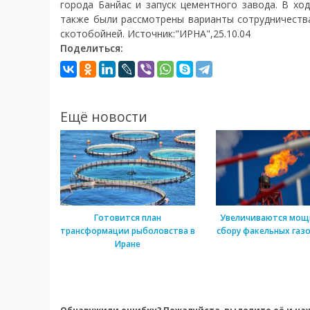
города Банйас и запуск цементного завода. В хо
также были рассмотрены варианты сотрудничеств
скотобойней. Источник:"ИРНА",25.10.04
Поделиться:
Ещё новости
Готовится план
Увеличиваются мощ
трансформации рыболовства в
сбору факельных газо
Иране