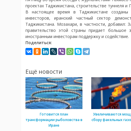
проектах Таджикистана, строительстве туннеля и Г
В настоящее время в Таджикистане созданы 
инвесторов, иранский частный сектор демонс
Таджикистана. Мозахари, в частности, добавил: 
правительство этой страны придает большое з
иностранным инвесторам поддержку и содействие.
Поделиться:
Ещё новости
Готовится план
Увеличиваются мощ
трансформации рыболовства в
сбору факельных газо
Иране