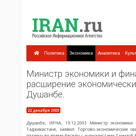
Политика
Экономика
Аналитика
Куль
Министр экономики и фин
расширение экономически
Душанбе.
22 декабря 2003
Душанбе, ИРНА, 19.12.2003 Министр экономики
Таджикистане, заявил: Торгово-экономические с
пятницу во время беседы с журналистами Тахмасб 