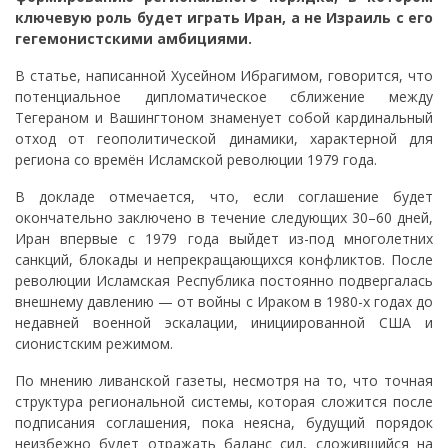
ключевую роль будет играть Иран, а не Израиль с его
гегемонистскими амбициями.
В статье, написанной Хусейном Ибрагимом, говорится, что
потенциальное дипломатическое сближение между
Тегераном и Вашингтоном знаменует собой кардинальный
отход от геополитической динамики, характерной для
региона со времён Исламской революции 1979 года.
В докладе отмечается, что, если соглашение будет
окончательно заключено в течение следующих 30–60 дней,
Иран впервые с 1979 года выйдет из-под многолетних
санкций, блокады и непрекращающихся конфликтов. После
революции Исламская Республика постоянно подвергалась
внешнему давлению — от войны с Ираком в 1980-х годах до
недавней военной эскалации, инициированной США и
сионистским режимом.
По мнению ливанской газеты, несмотря на то, что точная
структура региональной системы, которая сложится после
подписания соглашения, пока неясна, будущий порядок
неизбежно будет отражать баланс сил, сложившийся на