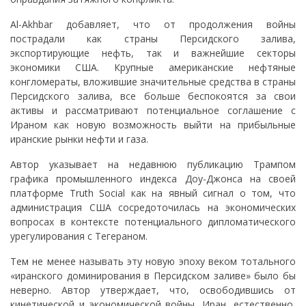
Al-Akhbar добавляет, что от продолжения войны
пострадали как страны Персидского залива,
экспортирующие нефть, так и важнейшие секторы
экономики США. Крупные американские нефтяные
конгломераты, вложившие значительные средства в страны
Персидского залива, все больше беспокоятся за свои
активы и рассматривают потенциальное соглашение с
Ираном как новую возможность выйти на прибыльные
иранские рынки нефти и газа.
Автор указывает на недавнюю публикацию Трампом
графика промышленного индекса Доу-Джонса на своей
платформе Truth Social как на явный сигнал о том, что
администрация США сосредоточилась на экономических
вопросах в контексте потенциального дипломатического
урегулирования с Тегераном.
Тем не менее называть эту новую эпоху веком тотального
«иранского доминирования в Персидском заливе» было бы
неверно. Автор утверждает, что, освободившись от
кинетической и экономической войны, Иран, естественно,