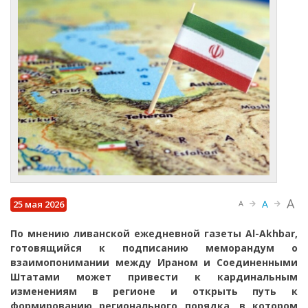
A
A
25 мая 2026
A
По мнению ливанской ежедневной газеты Al-Akhbar,
готовящийся к подписанию меморандум о
взаимопонимании между Ираном и Соединенными
Штатами может привести к кардинальным
изменениям в регионе и открыть путь к
формированию регионального порядка, в котором