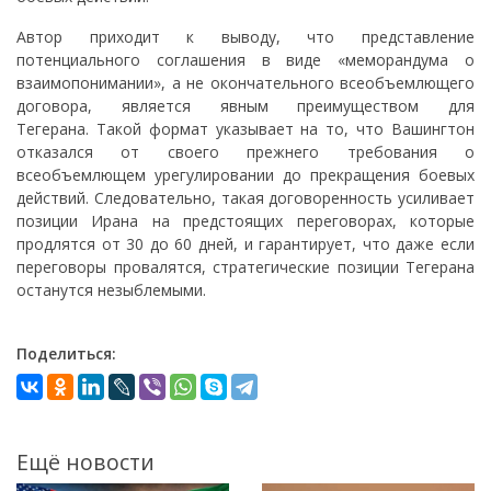
Автор приходит к выводу, что представление
потенциального соглашения в виде «меморандума о
взаимопонимании», а не окончательного всеобъемлющего
договора, является явным преимуществом для
Тегерана. Такой формат указывает на то, что Вашингтон
отказался от своего прежнего требования о
всеобъемлющем урегулировании до прекращения боевых
действий. Следовательно, такая договоренность усиливает
позиции Ирана на предстоящих переговорах, которые
продлятся от 30 до 60 дней, и гарантирует, что даже если
переговоры провалятся, стратегические позиции Тегерана
останутся незыблемыми.
Поделиться:
Ещё новости