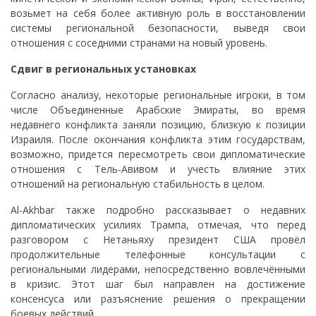
возьмет на себя более активную роль в восстановлении
системы региональной безопасности, выведя свои
отношения с соседними странами на новый уровень.
Сдвиг в региональных установках
Согласно анализу, некоторые региональные игроки, в том
числе Объединенные Арабские Эмираты, во время
недавнего конфликта заняли позицию, близкую к позиции
Израиля. После окончания конфликта этим государствам,
возможно, придется пересмотреть свои дипломатические
отношения с Тель-Авивом и учесть влияние этих
отношений на региональную стабильность в целом.
Al-Akhbar также подробно рассказывает о недавних
дипломатических усилиях Трампа, отмечая, что перед
разговором с Нетаньяху президент США провёл
продолжительные телефонные консультации с
региональными лидерами, непосредственно вовлечёнными
в кризис. Этот шаг был направлен на достижение
консенсуса или разъяснение решения о прекращении
боевых действий.