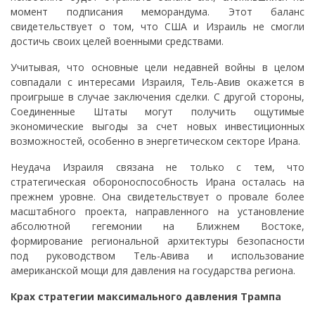
момент подписания меморандума. Этот баланс
свидетельствует о том, что США и Израиль не смогли
достичь своих целей военными средствами.
Учитывая, что основные цели недавней войны в целом
совпадали с интересами Израиля, Тель-Авив окажется в
проигрыше в случае заключения сделки. С другой стороны,
Соединенные Штаты могут получить ощутимые
экономические выгоды за счет новых инвестиционных
возможностей, особенно в энергетическом секторе Ирана.
Неудача Израиля связана не только с тем, что
стратегическая обороноспособность Ирана осталась на
прежнем уровне. Она свидетельствует о провале более
масштабного проекта, направленного на установление
абсолютной гегемонии на Ближнем Востоке,
формирование региональной архитектуры безопасности
под руководством Тель-Авива и использование
американской мощи для давления на государства региона.
Крах стратегии максимального давления Трампа