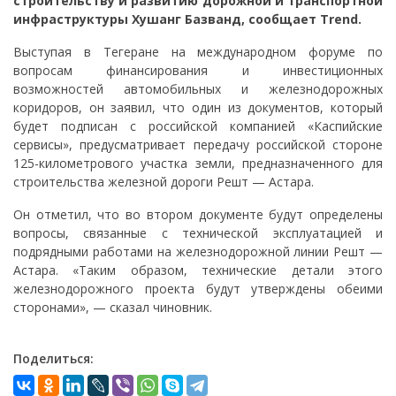
строительству и развитию дорожной и транспортной
инфраструктуры Хушанг Базванд, сообщает Trend.
Выступая в Тегеране на международном форуме по
вопросам финансирования и инвестиционных
возможностей автомобильных и железнодорожных
коридоров, он заявил, что один из документов, который
будет подписан с российской компанией «Каспийские
сервисы», предусматривает передачу российской стороне
125-километрового участка земли, предназначенного для
строительства железной дороги Решт — Астара.
Он отметил, что во втором документе будут определены
вопросы, связанные с технической эксплуатацией и
подрядными работами на железнодорожной линии Решт —
Астара. «Таким образом, технические детали этого
железнодорожного проекта будут утверждены обеими
сторонами», — сказал чиновник.
Поделиться: