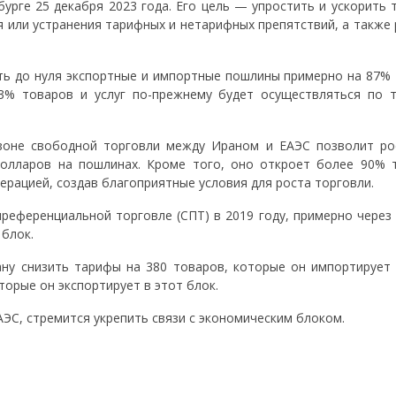
урге 25 декабря 2023 года. Его цель — упростить и ускорить 
 или устранения тарифных и нетарифных препятствий, а также 
ть до нуля экспортные и импортные пошлины примерно на 87% 
3% товаров и услуг по-прежнему будет осуществляться по 
 зоне свободной торговли между Ираном и ЕАЭС позволит ро
олларов на пошлинах. Кроме того, оно откроет более 90% 
ерацией, создав благоприятные условия для роста торговли.
референциальной торговле (СПТ) в 2019 году, примерно через 
 блок.
ну снизить тарифы на 380 товаров, которые он импортирует 
оторые он экспортирует в этот блок.
ЭС, стремится укрепить связи с экономическим блоком.