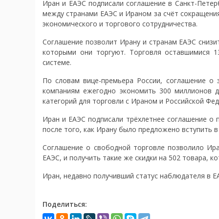
Иран и ЕАЭС подписали соглашение в Санкт-Петерб
между странами ЕАЭС и Ираном за счёт сокращения
экономического и торгового сотрудничества.
Соглашение позволит Ирану и странам ЕАЭС снизи
которыми они торгуют. Торговля оставшимися 1
системе.
По словам вице-премьера России, соглашение о
компаниям ежегодно экономить 300 миллионов д
категорий для торговли с Ираном и Российской Фед
Иран и ЕАЭС подписали трёхлетнее соглашение о п
после того, как Ирану было предложено вступить в
Соглашение о свободной торговле позволило Ира
ЕАЭС, и получить такие же скидки на 502 товара, к
Иран, недавно получивший статус наблюдателя в ЕА
Поделиться: