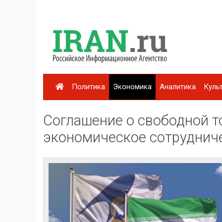
Политика
Экономика
Аналитика
Куль
Соглашение о свободной т
экономическое сотруднич