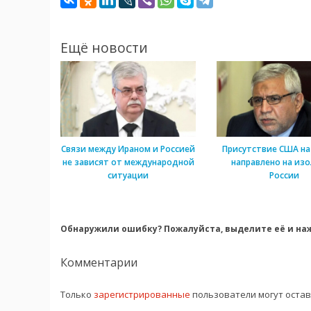
Ещё новости
Связи между Ираном и Россией
Присутствие США на
не зависят от международной
направлено на из
ситуации
России
Обнаружили ошибку? Пожалуйста, выделите её и наж
Комментарии
Только
зарегистрированные
пользователи могут оста