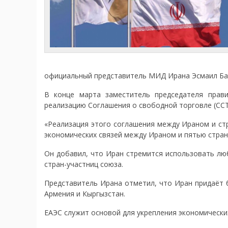
официальный представитель МИД Ирана Эсмаил Ба
В конце марта заместитель председателя прав
реализацию Соглашения о свободной торговле (ССТ)
«Реализация этого соглашения между Ираном и ст
экономических связей между Ираном и пятью стран
Он добавил, что Иран стремится использовать л
стран-участниц союза.
Представитель Ирана отметил, что Иран придаёт б
Армения и Кыргызстан.
ЕАЭС служит основой для укрепления экономически