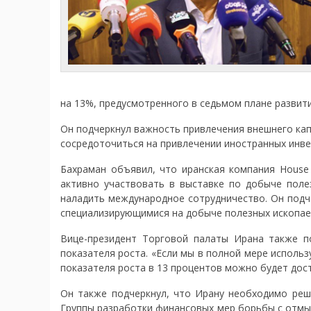
на 13%, предусмотренного в седьмом плане развити
Он подчеркнул важность привлечения внешнего капи
сосредоточиться на привлечении иностранных инве
Бахраман объявил, что иранская компания House 
активно участвовать в выставке по добыче поле
наладить международное сотрудничество. Он подч
специализирующимися на добыче полезных ископаем
Вице-президент Торговой палаты Ирана также п
показателя роста. «Если мы в полной мере использ
показателя роста в 13 процентов можно будет дост
Он также подчеркнул, что Ирану необходимо реш
Группы разработки финансовых мер борьбы с отмыв