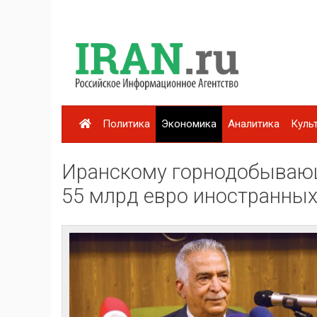
Политика
Экономика
Аналитика
Куль
Иранскому горнодобывающе
55 млрд евро иностранных