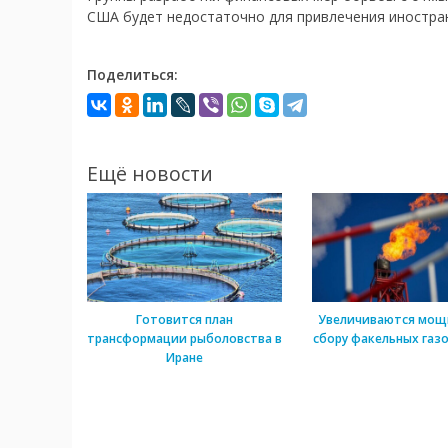
США будет недостаточно для привлечения иностран
Поделиться:
Ещё новости
Готовится план
Увеличиваются мощ
трансформации рыболовства в
сбору факельных газо
Иране