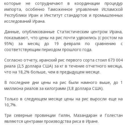
которые не сотрудничают в координации процедур
импорта, особенно Таможенное управление Исламской
Республики Иран и Институт стандартов и промышленных
исследований Ирана.
Данные, опубликованные Статистическим центром Ирана,
показывают, что цены на рис почти удвоились (с ростом на
95%) за месяц до 19 февраля по сравнению с
соответствующим периодом прошлого года.
Согласно отчету, иранский рис первого сорта стоил 673 004
риала (2,5 доллара США) за кг в течение отчетного месяца,
что на 18,2% больше, чем в предыдущем месяце.
В последние дни цены на рис были намного выше, до 1
миллиона риалов за килограмм (3,8 доллара США).
Только в следующем месяце цены на рис выросли еще на
10,7%.
Три северные провинции Гилян, Мазандаран и Голестан
являются центрами производства риса в Иране.