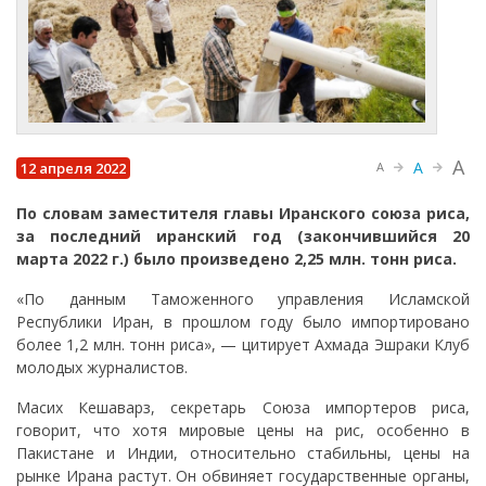
A
A
12 апреля 2022
A
По словам заместителя главы Иранского союза риса,
за последний иранский год (закончившийся 20
марта 2022 г.) было произведено 2,25 млн. тонн риса.
«По данным Таможенного управления Исламской
Республики Иран, в прошлом году было импортировано
более 1,2 млн. тонн риса», — цитирует Ахмада Эшраки Клуб
молодых журналистов.
Масих Кешаварз, секретарь Союза импортеров риса,
говорит, что хотя мировые цены на рис, особенно в
Пакистане и Индии, относительно стабильны, цены на
рынке Ирана растут. Он обвиняет государственные органы,