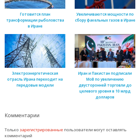
Готовится план
Увеличиваются мощности по
трансформации рыболовства
сбору факельных газов в Иране
в Иране
Электроэнергетическая
Иран и Пакистан подписали
отрасль Ирана переходит на
МоВ по увеличению
передовые модели
двусторонней торговли до
целевого уровня в 10 млрд
долларов
Комментарии
Только
зарегистрированные
пользователи могут оставлять
комментарий