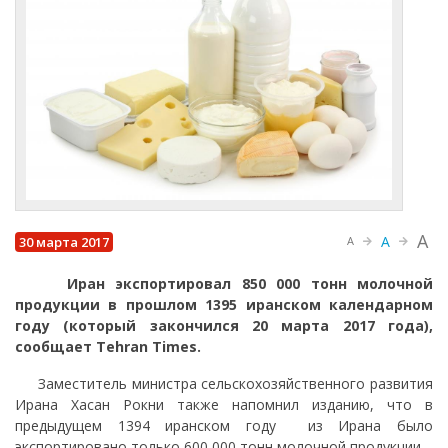
A
A
30 марта 2017
A
Иран экспортировал 850 000 тонн молочной
продукции в прошлом 1395 иранском календарном
году (который закончился 20 марта 2017 года),
сообщает
Tehran
Times.
Заместитель министра сельскохозяйственного развития
Ирана Хасан Рокни также напомнил изданию, что в
предыдущем 1394 иранском году из Ирана было
экспортировано только 600 000 тонн молочной продукции.