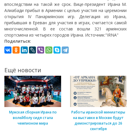
впоследствии на такой же срок. Вице-президент Ирана М.
Алиабади прибыл в Армении с целью участия на церемонии
открытия IV Панармянских игр. Делегация из Ирана,
прибывшая в Ереван для участия в играх, считается самой
многочисленной. В ее состав вошли 321 армянских
спортсмена из четырех городов Ирана. Источник:"IRNA"
Поделиться:
Ещё новости
Мужская сборная Ирана по
Работы иранской миниатюры
волейболу сидя стала
на выставке в Москве будут
чемпионом мира
демонстрироваться до 26
сентября