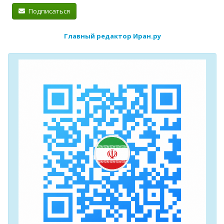
Подписаться
Главный редактор Иран.ру