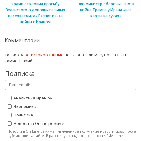
Трамп отклонил просьбу
Экс-министр обороны США: в
Зеленского о дополнительных
войне Трампа у Ирана «все
перехватчиках Patriot из-за
карты на руках»
войны с Ираном
Комментарии
Только
зарегистрированные
пользователи могут оставлять
комментарий
Подписка
Аналитика Иран.ру
Экономика
Политика
Новость в Online режиме
Новости в On-Line режиме - мгновенное получение новости сразу после
публикации на сайте. В рассылку попадают все новости РИА Iran.ru.