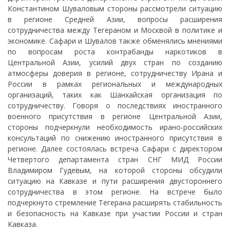
Константином Шуваловым стороны рассмотрели ситуацию
в регионе Средней Азии, вопросы расширения
сотрудничества между Тегераном и Москвой в политике и
экономике. Сафари и Шувалов также обменялись мнениями
по вопросам роста контрабанды наркотиков в
Центральной Азии, усилий двух стран по созданию
атмосферы доверия в регионе, сотрудничеству Ирана и
России в рамках региональных и международных
организаций, таких как Шанхайская организация по
сотрудничеству. Говоря о последствиях иностранного
военного присутствия в регионе Центральной Азии,
стороны подчеркнули необходимость ирано-российских
консультаций по снижению иностранного присутствия в
регионе. Далее состоялась встреча Сафари с директором
Четвертого департамента стран СНГ МИД России
Владимиром Гудевым, на которой стороны обсудили
ситуацию на Кавказе и пути расширения двустороннего
сотрудничества в этом регионе. На встрече было
подчеркнуто стремление Тегерана расширять стабильность
и безопасность на Кавказе при участии России и стран
Кавказа.