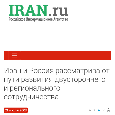
Иран и Россия рассматривают
пути развития двустороннего
и регионального
сотрудничества.
A
A
21 июля 2003
A