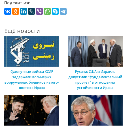
Поделиться:
Ещё новости
Сухопутные войска КСИР
Рухани: США и Израиль
задержали восьмерых
допустили "фундаментальный
вооруженных боевиков на юго-
просчет" в отношении
востоке Ирана
устойчивости Ирана