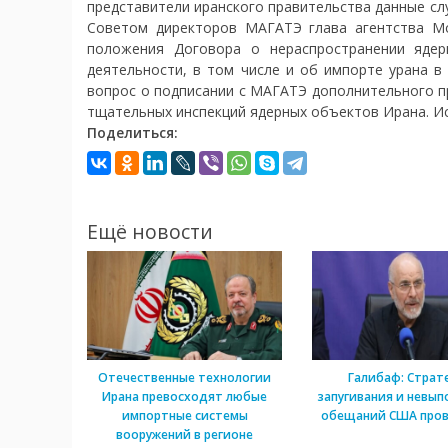
представители иранского правительства данные сл
Советом директоров МАГАТЭ глава агентства М
положения Договора о нераспространении ядер
деятельности, в том числе и об импорте урана в
вопрос о подписании с МАГАТЭ дополнительного п
тщательных инспекций ядерных объектов Ирана. Ис
Поделиться:
Ещё новости
Отечественные технологии
Галибаф: Страт
Ирана превосходят любые
запугивания и невып
импортные системы
обещаний США пров
вооружений в регионе