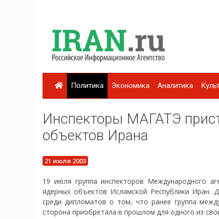
Политика
Экономика
Аналитика
Куль
Инспекторы МАГАТЭ прист
объектов Ирана
21 июля 2003
19 июля группа инспекторов Международного аг
ядерных объектов Исламской Республики Иран. 
среди дипломатов о том, что ранее группа межд
сторона приобретала в прошлом для одного из сво