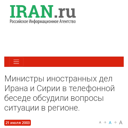
Министры иностранных дел
Ирана и Сирии в телефонной
беседе обсудили вопросы
ситуации в регионе.
A
A
21 июля 2003
A