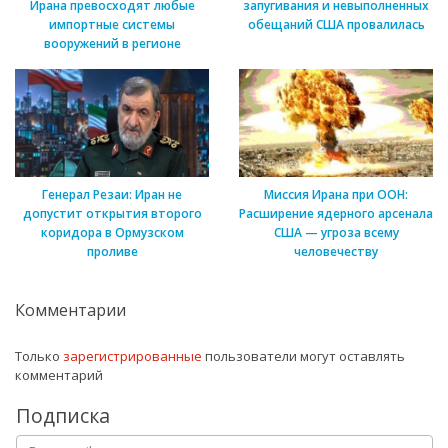
Ирана превосходят любые
запугивания и невыполненных
импортные системы
обещаний США провалилась
вооружений в регионе
Генерал Резаи: Иран не
Миссия Ирана при ООН:
допустит открытия второго
Расширение ядерного арсенала
коридора в Ормузском
США — угроза всему
проливе
человечеству
Комментарии
Только
зарегистрированные
пользователи могут оставлять
комментарий
Подписка