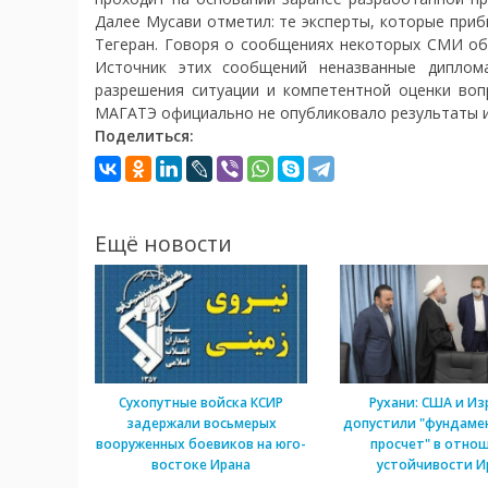
Далее Мусави отметил: те эксперты, которые приб
Тегеран. Говоря о сообщениях некоторых СМИ об 
Источник этих сообщений неназванные диплома
разрешения ситуации и компетентной оценки во
МАГАТЭ официально не опубликовало результаты и
Поделиться:
Ещё новости
Сухопутные войска КСИР
Рухани: США и Из
задержали восьмерых
допустили "фундаме
вооруженных боевиков на юго-
просчет" в отно
востоке Ирана
устойчивости И