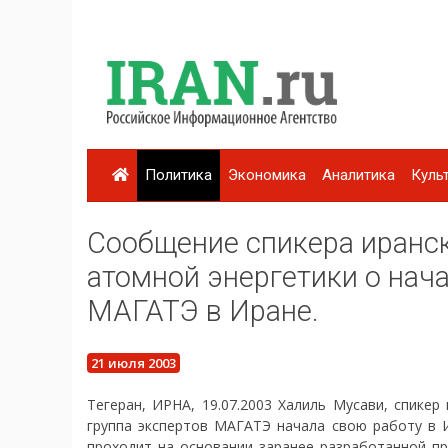
Политика
Экономика
Аналитика
Куль
Сообщение спикера иранск
атомной энергетики о нач
МАГАТЭ в Иране.
21 июля 2003
Тегеран, ИРНА, 19.07.2003 Халиль Мусави, спикер
группа экспертов МАГАТЭ начала свою работу в И
проходит на основании заранее разработанной пр