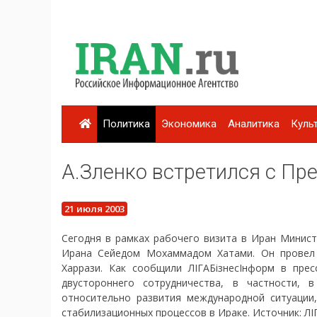
Политика
Экономика
Аналитика
Куль
А.Зленко встретился с Пр
21 июля 2003
Сегодня в рамках рабочего визита в Иран Минис
Ирана Сейедом Мохаммадом Хатами. Он провел
Харрази. Как сообщили ЛІГАБізнесІнформ в пре
двустороннего сотрудничества, в частности, 
относительно развития международной ситуации,
стабилизационных процессов в Ираке. Источник: ЛI