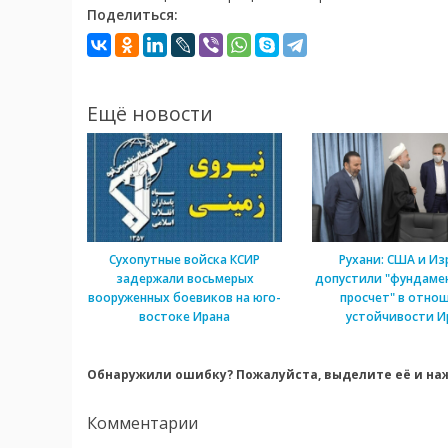
Поделиться:
Ещё новости
Сухопутные войска КСИР
Рухани: США и Из
задержали восьмерых
допустили "фундаме
вооруженных боевиков на юго-
просчет" в отно
востоке Ирана
устойчивости И
Обнаружили ошибку? Пожалуйста, выделите её и наж
Комментарии