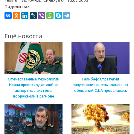
темпы". Источник: Синьхуа от 16.07.2003
Поделиться:
Ещё новости
Отечественные технологии
Галибаф: Стратегия
Ирана превосходят любые
запугивания и невыполненных
импортные системы
обещаний США провалилась
вооружений в регионе