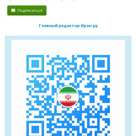
Подписаться
Главный редактор Иран.ру