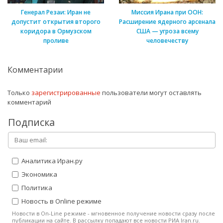
Генерал Резаи: Иран не
Миссия Ирана при ООН:
допустит открытия второго
Расширение ядерного арсенала
коридора в Ормузском
США — угроза всему
проливе
человечеству
Комментарии
Только
зарегистрированные
пользователи могут оставлять
комментарий
Подписка
Аналитика Иран.ру
Экономика
Политика
Новость в Online режиме
Новости в On-Line режиме - мгновенное получение новости сразу после
публикации на сайте. В рассылку попадают все новости РИА Iran.ru.