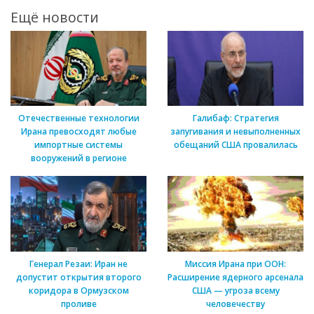
Ещё новости
Отечественные технологии
Галибаф: Стратегия
Ирана превосходят любые
запугивания и невыполненных
импортные системы
обещаний США провалилась
вооружений в регионе
Генерал Резаи: Иран не
Миссия Ирана при ООН:
допустит открытия второго
Расширение ядерного арсенала
коридора в Ормузском
США — угроза всему
проливе
человечеству