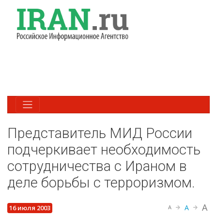
Представитель МИД России
подчеркивает необходимость
сотрудничества с Ираном в
деле борьбы с терроризмом.
A
A
16 июля 2003
A