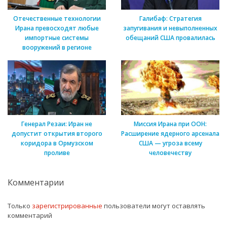
Отечественные технологии
Галибаф: Стратегия
Ирана превосходят любые
запугивания и невыполненных
импортные системы
обещаний США провалилась
вооружений в регионе
Генерал Резаи: Иран не
Миссия Ирана при ООН:
допустит открытия второго
Расширение ядерного арсенала
коридора в Ормузском
США — угроза всему
проливе
человечеству
Комментарии
Только
зарегистрированные
пользователи могут оставлять
комментарий