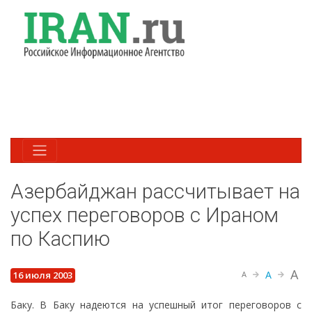
Азербайджан рассчитывает на
успех переговоров с Ираном
по Каспию
A
A
16 июля 2003
A
Баку. В Баку надеются на успешный итог переговоров с