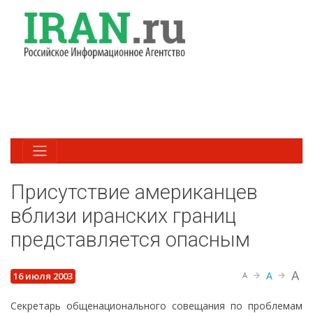
Присутствие американцев
вблизи иранских границ
представляется опасным
A
A
16 июля 2003
A
Секретарь общенационального совещания по проблемам