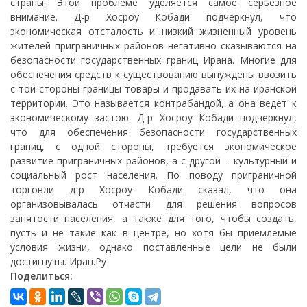
страны. Этой проблеме уделяется самое серьезное
внимание. Д-р Хосроу Кобади подчеркнул, что
экономическая отсталость и низкий жизненный уровень
жителей приграничных районов негативно сказываются на
безопасности государственных границ Ирана. Многие для
обеспечения средств к существованию вынуждены ввозить
с той стороны границы товары и продавать их на иранской
территории. Это называется контрабандой, а она ведет к
экономическому застою. Д-р Хосроу Кобади подчеркнул,
что для обеспечения безопасности государственных
границ, с одной стороны, требуется экономическое
развитие приграничных районов, а с другой – культурный и
социальный рост населения. По поводу приграничной
торговли д-р Хосроу Кобади сказал, что она
организовывалась отчасти для решения вопросов
занятости населения, а также для того, чтобы создать,
пусть и не такие как в центре, но хотя бы приемлемые
условия жизни, однако поставленные цели не были
достигнуты. Иран.Ру
Поделиться: