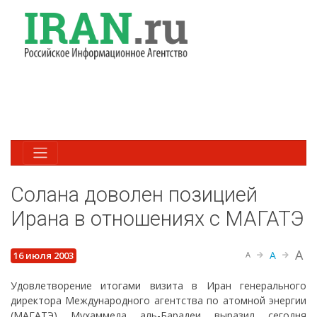
Солана доволен позицией
Ирана в отношениях с МАГАТЭ
A
A
16 июля 2003
A
Удовлетворение итогами визита в Иран генерального
директора Международного агентства по атомной энергии
(МАГАТЭ) Мухаммеда аль-Барадеи выразил сегодня