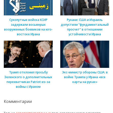
Сухопутные войска КСИР
Рухани: США и Израиль
задержали восьмерых
допустили "фундаментальный
вооруженных боевиков на юго-
просчет" в отношении
востоке Ирана
устойчивости Ирана
Трамп отклонил просьбу
Экс-министр обороны США: в
Зеленского о дополнительных
войне Трампа у Ирана «все
перехватчиках Patriot из-за
карты на руках»
войны с Ираном
Комментарии