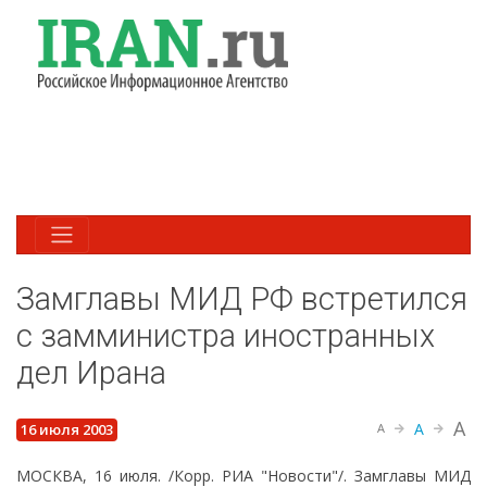
Замглавы МИД РФ встретился
с замминистра иностранных
дел Ирана
A
A
16 июля 2003
A
МОСКВА, 16 июля. /Корр. РИА "Новости"/. Замглавы МИД