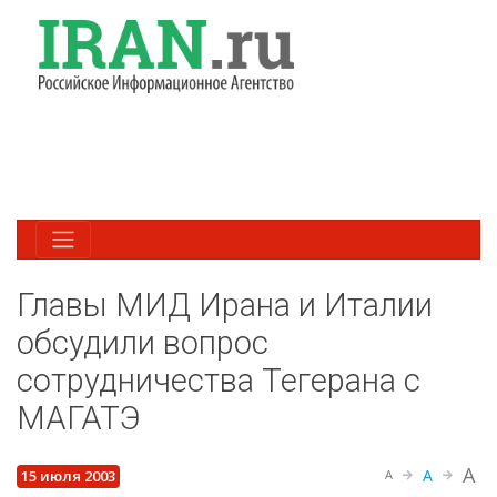
Главы МИД Ирана и Италии
обсудили вопрос
сотрудничества Тегерана с
МАГАТЭ
A
A
15 июля 2003
A