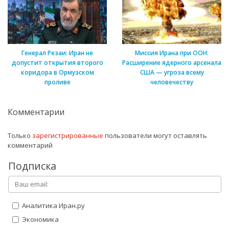
Генерал Резаи: Иран не
Миссия Ирана при ООН:
допустит открытия второго
Расширение ядерного арсенала
коридора в Ормузском
США — угроза всему
проливе
человечеству
Комментарии
Только
зарегистрированные
пользователи могут оставлять
комментарий
Подписка
Аналитика Иран.ру
Экономика