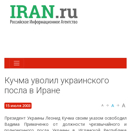
Кучма уволил украинского
посла в Иране
A
A
15 июля 2003
A
Президент Украины Леонид Кучма своим указом освободил
Вадима Примаченко от должности чрезвычайного и
полномочного посла Украины в Исламской Республике