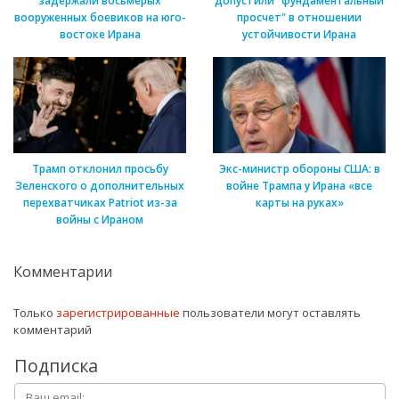
задержали восьмерых
допустили "фундаментальный
вооруженных боевиков на юго-
просчет" в отношении
востоке Ирана
устойчивости Ирана
Трамп отклонил просьбу
Экс-министр обороны США: в
Зеленского о дополнительных
войне Трампа у Ирана «все
перехватчиках Patriot из-за
карты на руках»
войны с Ираном
Комментарии
Только
зарегистрированные
пользователи могут оставлять
комментарий
Подписка