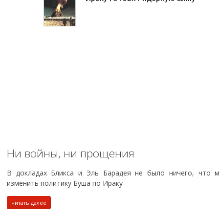
Ни войны, ни прощения
В докладах Бликса и Эль Барадея не было ничего, что 
изменить политику Буша по Ираку
читать далее