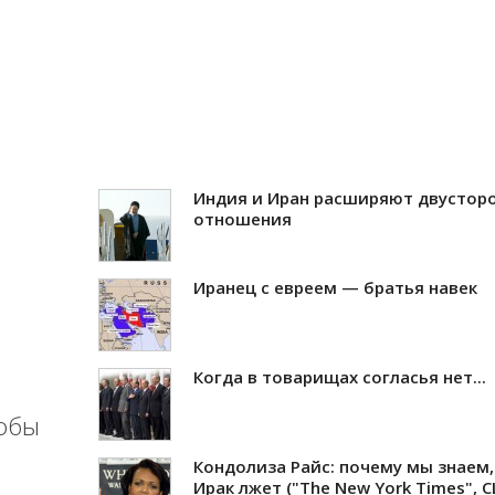
Индия и Иран расширяют двустор
отношения
Иранец с евреем — братья навек
Когда в товарищах согласья нет...
тобы
Кондолиза Райс: почему мы знаем,
Ирак лжет ("The New York Times", 