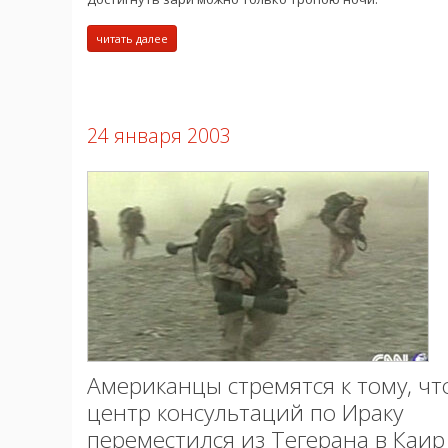
читать далее
24 января 2003
Американцы стремятся к тому, ч
центр консультаций по Ираку
переместился из Тегерана в Каир