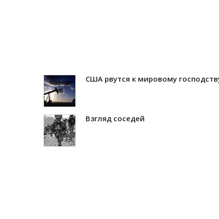
США рвутся к мировому господств
Взгляд соседей