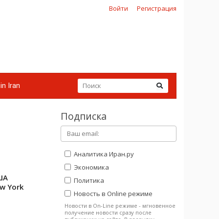
Войти
Регистрация
in Iran
Подписка
Аналитика Иран.ру
Экономика
ША
Политика
w York
Новость в Online режиме
Новости в On-Line режиме - мгновенное
получение новости сразу после