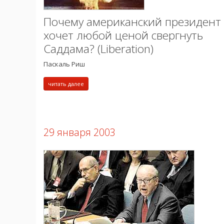
Почему американский президент
хочет любой ценой свергнуть
Саддама? (Liberation)
Паскаль Риш
читать далее
29 января 2003